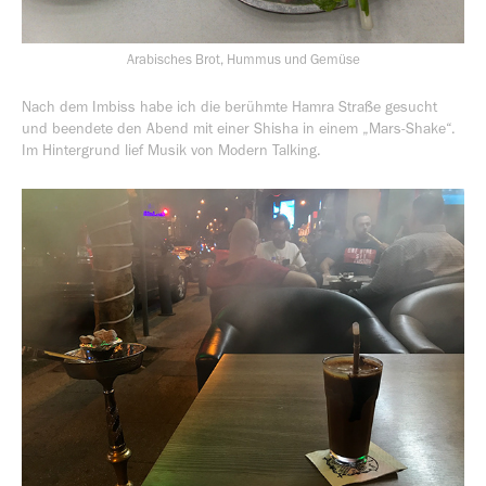
Arabisches Brot, Hummus und Gemüse
Nach dem Imbiss habe ich die berühmte Hamra Straße gesucht
und beendete den Abend mit einer Shisha in einem „Mars-Shake“.
Im Hintergrund lief Musik von Modern Talking.