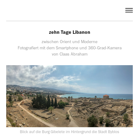
zehn Tage Libanon
zwischen Orient und Moderne
Fotografiert mit dem Smartphone und 360-Grad-Kamera
von Claas Abraham
Blick auf die Burg Gibelete im Hintergrund die Stadt Byblos