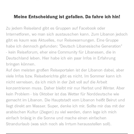
Meine Entscheidung ist gefallen. Da fahre ich hin!
Zu jedem Reiseland gibt es Gruppen auf Facebook oder
Internetforen, wo man sich austauschen kann. Zum Libanon jedoch
gibt es kaum was Aktuelles, nur Reisewarnungen. Eine Gruppe
habe ich dennoch gefunden: "Deutsch Libanesische Generation"
- kein Reiseforum, eher eine Community für Libanesen, die in
Deutschland leben. Hier habe ich ein paar Infos in Erfahrung
bringen können.
Auf den meisten großen Reiseportalen ist der Libanon dabei, aber
viele Infos bzw. Reiseberichte gibt es nicht. Im Sommer kann ich
nicht verreisen, da ich mich in der Zeit voll auf die Arbeit
konzentrieren muss. Daher bleibt mir nur Herbst und Winter. Aber
kein Problem - bis Oktober ist das Wetter für Norddeutsche wie
gemacht im Libanon. Die Hauptstadt vom Libanon heißt Beirut und
liegt direkt am Wasser. Super, denke ich mir. Sollte mir das mit der
arabischen Kultur (Ziegen) zu viel werden, dann lege ich mich
einfach bräsig in die Sonne und mache einen einfachen
Strandurlaub (was sich noch als Irrtum herausstellen soll).