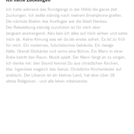
Ich hatte während des Rundgangs in der Höhle die ganze Zeit
Zuckungen. Ich wollte ständig nach meinem Smartphone greifen.
Die nächste Station des Ausfluges war die Stadt Harissa.
Der Reiseleitung ständig zuzuhören ist für mich aber
langsam anstrengend. Also lass ich alles auf mich wirken und setze
mich ab. Keine Ahnung was wir da als erstes sehen. Es ist zu früh
für mich. Ein modernes, futuristisches Gebäude. Ein riesige
Halle. Überall Sitzbänke und vorne eine Bühne. Ein Mann in einer
Robe betritt den Raum. Musik spielt. Der Mann fängt an zu singen.
Ich denke mir: den Sound kennst Du aus christlichen Kirchen,
klar. Irgendwie magisch das Ganze. Christliche Kirchenlieder auf
arabisch. Der Libanon ist ein kleines Land, hat aber über 18
aktive Religionen - und alle leben miteinander.